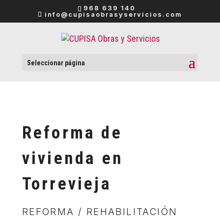
968 639 140
info@cupisaobrasyservicios.com
Seleccionar página
Reforma de
vivienda en
Torrevieja
REFORMA / REHABILITACIÓN