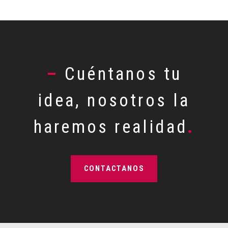
–
Cuéntanos tu
idea, nosotros la
haremos realidad
.
CONTACTANOS