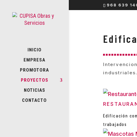
968 639 14
Edific
INICIO
EMPRESA
Intervencio
PROMOTORA
industriales
PROYECTOS
NOTICIAS
CONTACTO
RESTAURAN
Edificación co
trabajados