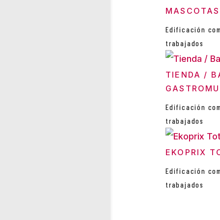
MASCOTAS
Edificación co
trabajados
TIENDA / B
GASTROMU
Edificación co
trabajados
EKOPRIX T
Edificación co
trabajados