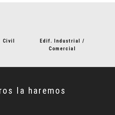
 Civil
Edif. Industrial /
Comercial
ros la haremos