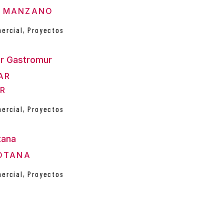
 MANZANO
mercial
,
Proyectos
AR
R
mercial
,
Proyectos
OTANA
mercial
,
Proyectos