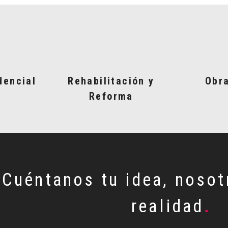
dencial
Rehabilitación y
Obra
Reforma
Cuéntanos tu idea, nosot
realidad
.