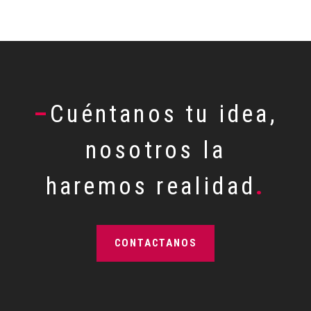
–
Cuéntanos tu idea,
nosotros la
haremos realidad
.
CONTACTANOS