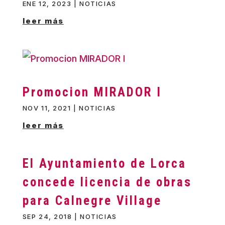
ENE 12, 2023
|
NOTICIAS
leer más
Promocion MIRADOR I
NOV 11, 2021
|
NOTICIAS
leer más
El Ayuntamiento de Lorca
concede licencia de obras
para Calnegre Village
SEP 24, 2018
|
NOTICIAS