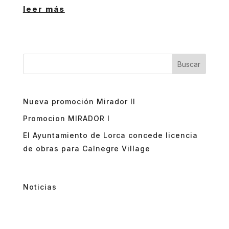
leer más
Buscar
Nueva promoción Mirador II
Promocion MIRADOR I
El Ayuntamiento de Lorca concede licencia
de obras para Calnegre Village
Noticias