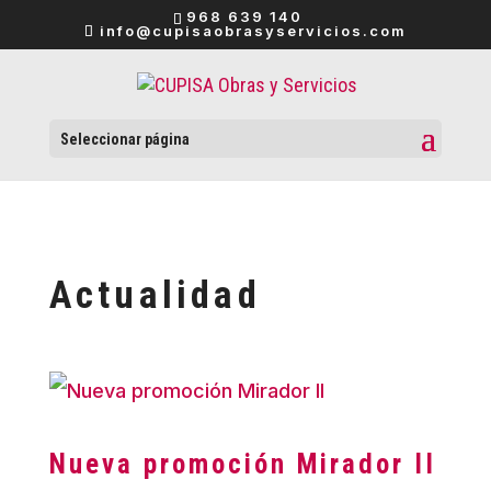
968 639 140
info@cupisaobrasyservicios.com
Seleccionar página
Actualidad
Nueva promoción Mirador II