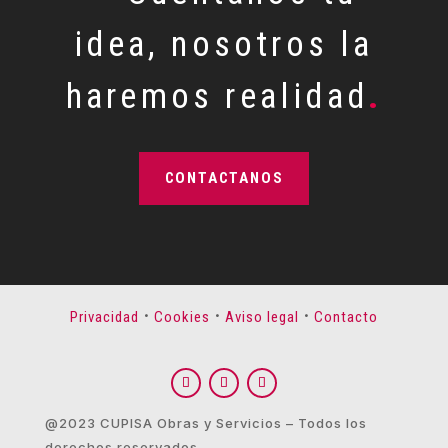
idea, nosotros la
haremos realidad
.
CONTACTANOS
·
·
·
Privacidad
Cookies
Aviso legal
Contacto
@2023 CUPISA Obras y Servicios – Todos los
derechos reservados