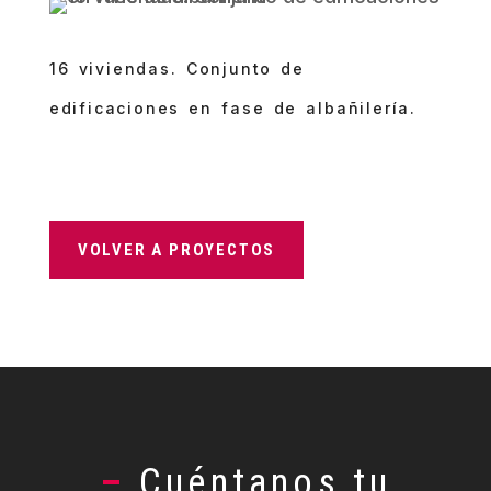
16 viviendas. Conjunto de
edificaciones en fase de albañilería.
VOLVER A PROYECTOS
–
Cuéntanos tu